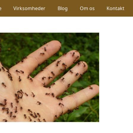
e
Virksomheder
Blog
Om os
Kontakt